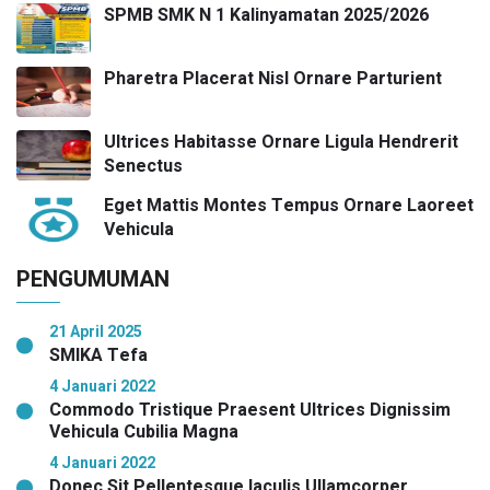
SPMB SMK N 1 Kalinyamatan 2025/2026
Pharetra Placerat Nisl Ornare Parturient
Ultrices Habitasse Ornare Ligula Hendrerit
Senectus
Eget Mattis Montes Tempus Ornare Laoreet
Vehicula
PENGUMUMAN
21 April 2025
SMIKA Tefa
4 Januari 2022
Commodo Tristique Praesent Ultrices Dignissim
Vehicula Cubilia Magna
4 Januari 2022
Donec Sit Pellentesque Iaculis Ullamcorper