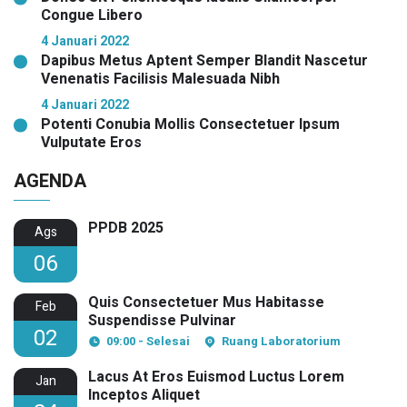
Congue Libero
4 Januari 2022
Dapibus Metus Aptent Semper Blandit Nascetur
Venenatis Facilisis Malesuada Nibh
4 Januari 2022
Potenti Conubia Mollis Consectetuer Ipsum
Vulputate Eros
AGENDA
PPDB 2025
Ags
06
Quis Consectetuer Mus Habitasse
Feb
Suspendisse Pulvinar
02
09:00 - Selesai
Ruang Laboratorium
Lacus At Eros Euismod Luctus Lorem
Jan
Inceptos Aliquet