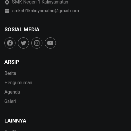
SMK Negeri 1 Kalinyamatan
smkn01kalinyamatan@gmail.com
SOSIAL MEDIA
ARSIP
Berita
Pengumuman
Agenda
Galeri
LAINNYA