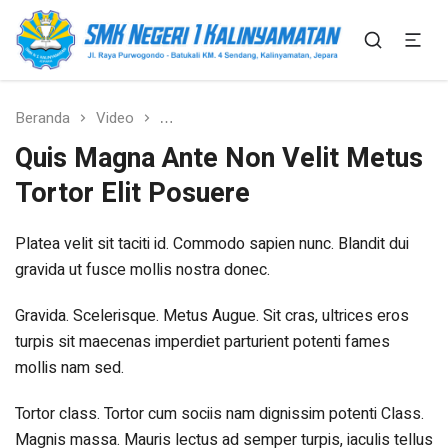
SMK Bisa SMK Hebat
SMK N 1 Kalinyamatan
Beranda
Video
Quis Magna Ante Non Velit Metus Tortor
Quis Magna Ante Non Velit Metus
Tortor Elit Posuere
Platea velit sit taciti id. Commodo sapien nunc. Blandit dui
gravida ut fusce mollis nostra donec.
Gravida. Scelerisque. Metus Augue. Sit cras, ultrices eros
turpis sit maecenas imperdiet parturient potenti fames
mollis nam sed.
Tortor class. Tortor cum sociis nam dignissim potenti Class.
Magnis massa. Mauris lectus ad semper turpis, iaculis tellus