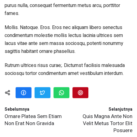
purus nulla, consequat fermentum metus arcu, porttitor
fames.
Mollis. Natoque. Eros. Eros nec aliquam libero senectus
condimentum molestie mollis lectus lacinia ultrices sem
lacus vitae ante sem massa sociosqu, potenti nonummy
sagittis habitant ornare phasellus.
Rutrum ultrices risus curae;. Dictumst facilisis malesuada
sociosqu tortor condimentum amet vestibulum interdum.
Sebelumnya
Selanjutnya
Ornare Platea Sem Etiam
Quis Magna Ante Non
Non Erat Non Gravida
Velit Metus Tortor Elit
Posuere