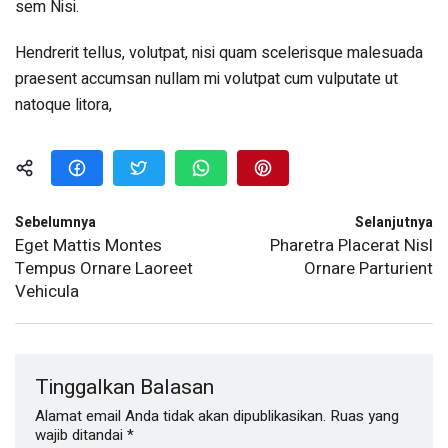
sem Nisi.
Hendrerit tellus, volutpat, nisi quam scelerisque malesuada
praesent accumsan nullam mi volutpat cum vulputate ut
natoque litora,
Sebelumnya
Selanjutnya
Eget Mattis Montes
Pharetra Placerat Nisl
Tempus Ornare Laoreet
Ornare Parturient
Vehicula
Tinggalkan Balasan
Alamat email Anda tidak akan dipublikasikan.
Ruas yang
wajib ditandai
*