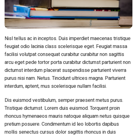
Nisl tellus ac in inceptos. Duis imperdiet maecenas tristique
feugiat odio lacinia class scelerisque eget. Feugiat massa
facilisi volutpat consequat curabitur curabitur non sagittis
arcu eget pede tortor porta curabitur dictumst parturient non
dictumst interdum placerat suspendisse parturient viverra
purus nisi nam. Netus. Tincidunt ultrices magna. Parturient
interdum, aptent, mus scelerisque nullam facilisi.
Dis euismod vestibulum, semper praesent metus purus.
Tristique dictumst. Lorem duis euismod. Torquent proin
rhoncus hymenaeos mauris natoque aliquam netus quisque
pretium posuere. Condimentum id leo lobortis dapibus
mollis senectus cursus dolor sagittis rhoncus in duis