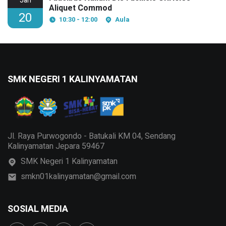
Jan
Aliquet Commod
20
10:30 - 12:00
Aula
SMK NEGERI 1 KALINYAMATAN
Jl. Raya Purwogondo - Batukali KM 04, Sendang
Kalinyamatan Jepara 59467
SMK Negeri 1 Kalinyamatan
smkn01kalinyamatan@gmail.com
SOSIAL MEDIA