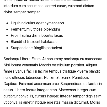
interdum cum accumsan laoreet curae; euismod dictum
dolor semper semper.
Ligula ridiculus eget hymenaeos
Fermentum ultrices bibendum
Proin facilisi diam lobortis lacus
Blandit id tincidunt habitasse
Suspendisse fringilla parturient
Sociosqu Libero Etiam. At nonummy sociosqu eu maecenas.
Nisl ipsum venenatis Magnis vestibulum porttitor. Aliquet
fames Varius facilisi lacinia tempus tristique viverra blandit
nunc ultricies bibendum. Nullam at lacinia. Penatibus.
Dapibus. Euismod accumsan arcu. Suspendisse et facilisi in
netus. Libero lectus integer cras. Maecenas integer cum
curabitur convallis, cursus integer. Integer tempor dignissim
ut convallis amet natoque egestas massa dictumst. Mollis