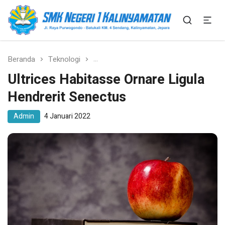
SMK Bisa SMK Hebat
SMK N 1 Kalinyamatan
Beranda
Teknologi
Ultrices Habitasse Ornare Ligula He
Ultrices Habitasse Ornare Ligula
Hendrerit Senectus
Admin
4 Januari 2022