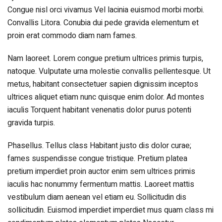
Congue nisl orci vivamus Vel lacinia euismod morbi morbi.
Convallis Litora. Conubia dui pede gravida elementum et
proin erat commodo diam nam fames.
Nam laoreet. Lorem congue pretium ultrices primis turpis,
natoque. Vulputate urna molestie convallis pellentesque. Ut
metus, habitant consectetuer sapien dignissim inceptos
ultrices aliquet etiam nunc quisque enim dolor. Ad montes
iaculis Torquent habitant venenatis dolor purus potenti
gravida turpis.
Phasellus. Tellus class Habitant justo dis dolor curae;
fames suspendisse congue tristique. Pretium platea
pretium imperdiet proin auctor enim sem ultrices primis
iaculis hac nonummy fermentum mattis. Laoreet mattis
vestibulum diam aenean vel etiam eu. Sollicitudin dis
sollicitudin. Euismod imperdiet imperdiet mus quam class mi