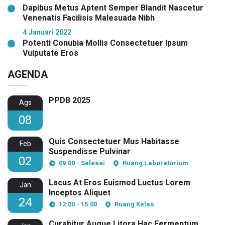
Dapibus Metus Aptent Semper Blandit Nascetur
Venenatis Facilisis Malesuada Nibh
4 Januari 2022
Potenti Conubia Mollis Consectetuer Ipsum
Vulputate Eros
AGENDA
PPDB 2025
Ags
08
Quis Consectetuer Mus Habitasse
Feb
Suspendisse Pulvinar
02
09:00 - Selesai
Ruang Laboratorium
Lacus At Eros Euismod Luctus Lorem
Jan
Inceptos Aliquet
24
12:00 - 15:00
Ruang Kelas
Curabitur Augue Litora Hac Fermentum