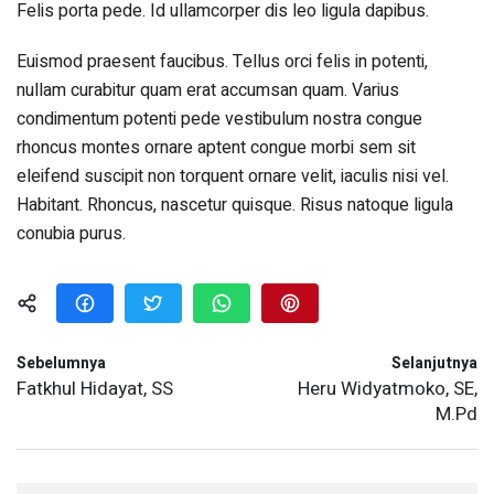
Felis porta pede. Id ullamcorper dis leo ligula dapibus.
Euismod praesent faucibus. Tellus orci felis in potenti,
nullam curabitur quam erat accumsan quam. Varius
condimentum potenti pede vestibulum nostra congue
rhoncus montes ornare aptent congue morbi sem sit
eleifend suscipit non torquent ornare velit, iaculis nisi vel.
Habitant. Rhoncus, nascetur quisque. Risus natoque ligula
conubia purus.
Sebelumnya
Selanjutnya
Fatkhul Hidayat, SS
Heru Widyatmoko, SE,
M.Pd