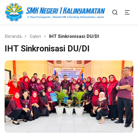
SMK Bisa SMK Hebat
SMK N 1 Kalinyamatan
Beranda
Galeri
IHT Sinkronisasi DU/DI
IHT Sinkronisasi DU/DI